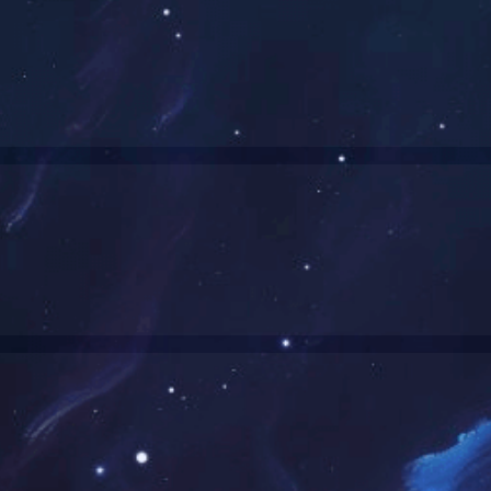
企业资质
天津市猎豹企业
国家级产教融合型