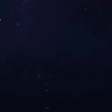
路18号西6-A座
11066
乐鱼网页版-乐鱼(中国) 版权所有
津ICP备14006255号-1