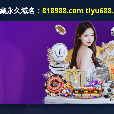
产品中心
技能中心规划设计
新闻中心
战略合作
科普基地
关